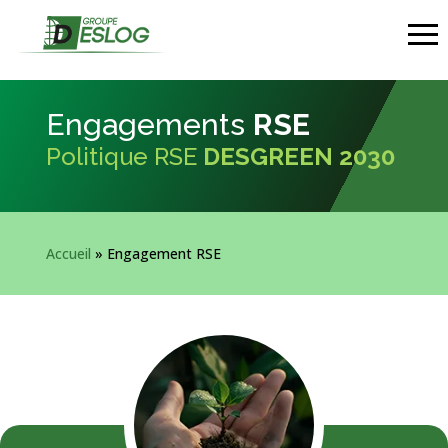
Panneau de gestion des cookies
Engagements
RSE
Politique RSE
DESGREEN 2030
Accueil
»
Engagement RSE