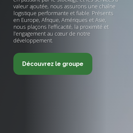
valeur ajoutée, nous assurons une chaîne
logistique performante et fiable. Présents
en Europe, Afrique, Amériques et Asie,
nous plaçons l’efficacité, la proximité et
l’engagement au cœur de notre
développement.
Découvrez le groupe